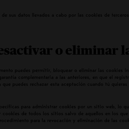
 de sus datos llevados a cabo por las cookies de terceros
sactivar o eliminar l
mento puedes permitir, bloquear o eliminar las cookies i
arantía complementaria a las anteriores, en que el regist
da que puedes rechazar esta aceptación cuando tú quieras
ecíficas para administrar cookies por un sitio web, lo qu
r cookies de todos los sitios salvo de aquellos en los que
rocedimiento para la revocación y eliminación de las cookie