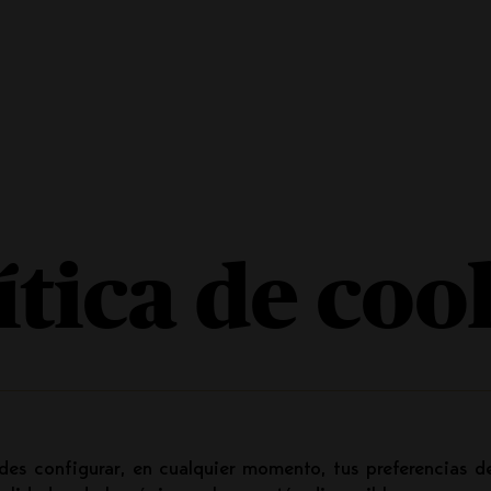
Liturgia
Formatos
ítica de coo
INICIAR SESIÓN
REGÍSTRATE
edes configurar, en cualquier momento, tus preferencias 