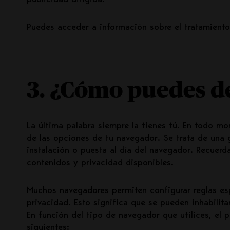
publicidad dirigida.
Puedes acceder a información sobre el tratamiento
3. ¿Cómo puedes de
La última palabra siempre la tienes tú. En todo mo
de las opciones de tu navegador. Se trata de una g
instalación o puesta al día del navegador. Recuer
contenidos y privacidad disponibles.
Muchos navegadores permiten configurar reglas esp
privacidad. Esto significa que se pueden inhabilita
En función del tipo de navegador que utilices, el p
siguientes: