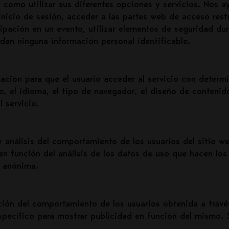
 como utilizar sus diferentes opciones y servicios. Nos ay
nicio de sesión, acceder a las partes web de acceso rest
ticipación en un evento, utilizar elementos de seguridad d
dan ninguna información personal identificable.
ación para que el usuario acceder al servicio con determi
o, el idioma, el tipo de navegador, el diseño de contenid
 servicio.
y análisis del comportamiento de los usuarios del sitio 
 en función del análisis de los datos de uso que hacen los
, anónima.
ción del comportamiento de los usuarios obtenida a travé
específico para mostrar publicidad en función del mismo.