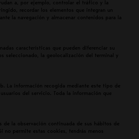
udan a, por ejemplo, controlar el tráfico y la
ringido, recordar los elementos que integran un
urante la navegación y almacenar contenidos para la
nadas características que pueden diferenciar su
os seleccionado, la geolocalización del terminal y
web. La información recogida mediante este tipo de
 usuarios del servicio. Toda la información que
s de la observación continuada de sus hábitos de
 Si no permite estas cookies, tendrás menos