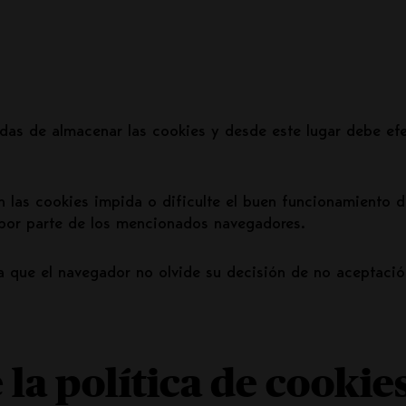
das de almacenar las cookies y desde este lugar debe efe
 las cookies impida o dificulte el buen funcionamiento d
 por parte de los mencionados navegadores.
ra que el navegador no olvide su decisión de no aceptaci
 la política de cookie