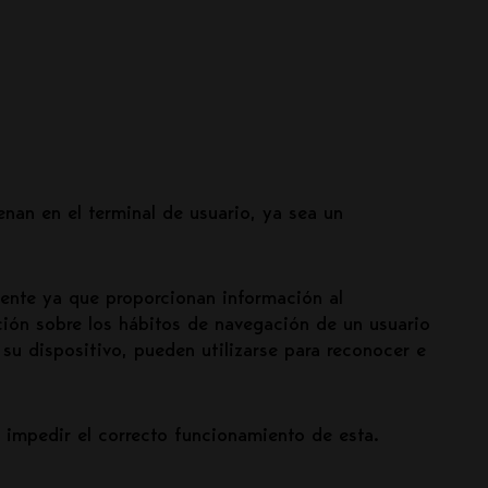
an en el terminal de usuario, ya sea un
mente ya que proporcionan información al
ción sobre los hábitos de navegación de un usuario
su dispositivo, pueden utilizarse para reconocer e
e impedir el correcto funcionamiento de esta.