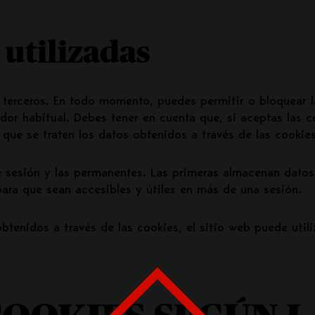
 utilizadas
terceros. En todo momento, puedes permitir o bloquear l
dor habitual. Debes tener en cuenta que, si aceptas las c
 que se traten los datos obtenidos a través de las cookies
e sesión y las permanentes. Las primeras almacenan datos
ara que sean accesibles y útiles en más de una sesión.
obtenidos a través de las cookies, el sitio web puede utili