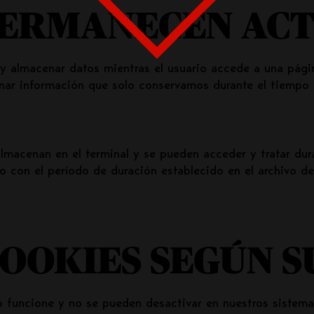
ERMANECEN ACT
r y almacenar datos mientras el usuario accede a una pág
enar información que solo conservamos durante el tiempo 
almacenan en el terminal y se pueden acceder y tratar dur
 con el período de duración establecido en el archivo de
COOKIES SEGÚN S
b funcione y no se pueden desactivar en nuestros sistemas