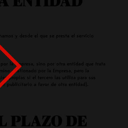
LA ENTIDAD
amos y desde el que se presta el servicio
por la Empresa, sino por otra entidad que trata
mino gestionado por la Empresa, pero la
 propias si el tercero las utiliza para sus
er publicitario a favor de otra entidad).
L PLAZO DE