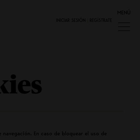
MENÚ
INICIAR SESIÓN
|
REGÍSTRATE
Promociones
Contacto
kies
de navegación. En caso de bloquear el uso de