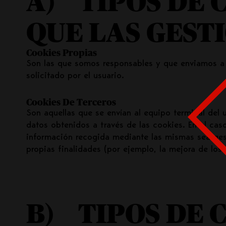
A) TIPOS DE 
QUE LAS GEST
Cookies Propias
Son las que somos responsables y que enviamos a 
solicitado por el usuario.
Cookies De Terceros
Son aquellas que se envían al equipo terminal del
datos obtenidos a través de las cookies. En el ca
información recogida mediante las mismas sea gesti
propias finalidades (por ejemplo, la mejora de los 
B) TIPOS DE 