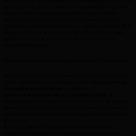
De todos ellos, el Responsable del Tratamiento ha hecho lo
que se conoce como «
prueba de sopesamiento
». Se trata
de un análisis interno para confirmar que el interés
legítimo del mismo no perjudica los intereses de sus
interesados en la protección de sus datos personales. Si el
interesado quiere más información sobre dicha prueba,
puede solicitarlo a través de la dirección de correo
privacidad@oro.eus
.
Estos tratamientos son los que se detallan a continuación.
Las entidades del Grupo Damm podrán tener acceso a los
datos del interesado para llevar a cabo
labores internas
de carácter administrativo
y contable.
Cuando el
interesado sea una persona jurídica
, el
Responsable del Tratamiento tratará los datos de carácter
identificativo y de contacto de sus personas de contacto
para satisfacer el interés legítimo que tiene de mantener
el contacto.
El Responsable del Tratamiento también tratará la
información personal de nuestros usuarios aplicando